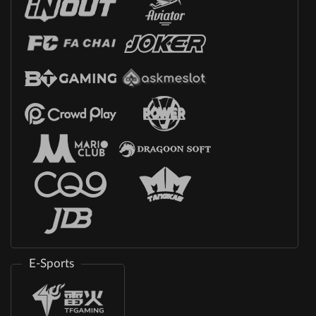
E-Sports