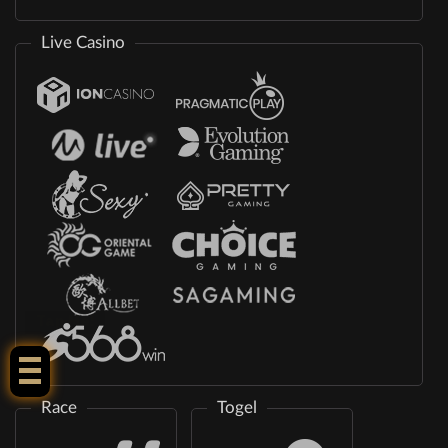
Live Casino
Tap Me!
Race
Togel