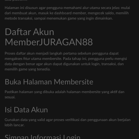
Halaman ini disusun agar pengguna memahami alur utama secara jelas: mulai
dari membuat akun, masuk ke dashboard member, mengecek saldo, memilih
metode transaksi, sampai menemukan game yang ingin dimainkan.
Daftar Akun
Member
JURAGAN88
Proses daftar akun menjadi langkah pertama sebelum pengguna dapat
mengakses fitur utama membersite. Pada tahap ini, pengguna perlu mengisi
data dengan benar agar akun dapat digunakan untuk login, transaksi, dan
memilih game yang tersedia.
Buka Halaman Membersite
Pastikan halaman yang dibuka adalah halaman membersite yang aktif dan
sesuai.
Isi Data Akun
Gunakan data yang valid agar proses verifikasi dan penggunaan akun berjalan
lebih lancar.
Simpan Informasi Login