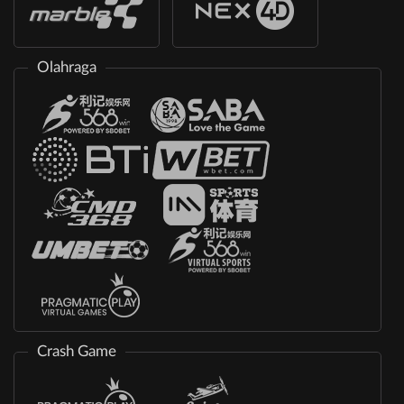
Olahraga
Crash Game