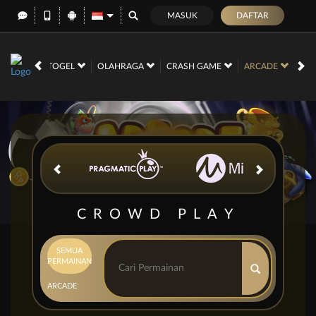
MASUK
DAFTAR
RACE
TOGEL
OLAHRAGA
CRASH GAME
ARCADE
E-
CROWD PLAY
SEMUA
PERMAINAN
ARCADE